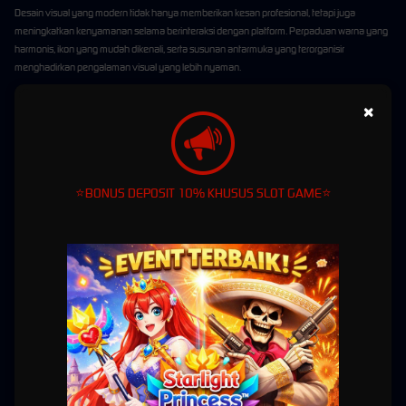
Desain visual yang modern tidak hanya memberikan kesan profesional, tetapi juga
meningkatkan kenyamanan selama berinteraksi dengan platform. Perpaduan warna yang
harmonis, ikon yang mudah dikenali, serta susunan antarmuka yang terorganisir
menghadirkan pengalaman visual yang lebih nyaman.
Navigasi yang Intuitif
×
GRABWIN mengembangkan sistem navigasi yang sederhana namun efektif. Antarmuka
yang telah disempurnakan memungkinkan pengguna menjelajahi berbagai menu dengan
lebih cepat dan efisien.
⭐BONUS DEPOSIT 10% KHUSUS SLOT GAME⭐
Konsep yang diterapkan memungkinkan proses penggunaan menjadi lebih efisien
sekaligus mempercepat akses ke berbagai fitur yang tersedia.
Ekosistem Modern yang
Terintegrasi
GRABWIN tidak hanya mengoptimalkan performa platform, tetapi juga mengembangkan
ekosistem digital yang terintegrasi secara menyeluruh. Keterhubungan antarfitur
menghadirkan pengalaman yang lebih efisien tanpa mengharuskan pengguna beralih ke
platform lain.
Melalui ekosistem modern tersebut, setiap proses dapat dilakukan secara lebih efisien.