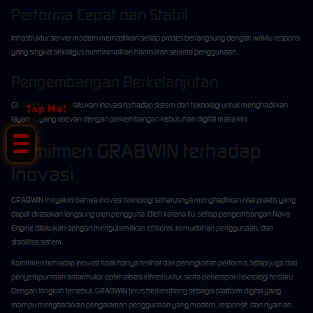
Performa Cepat dan Stabil
Infrastruktur server modern memastikan setiap proses berlangsung dengan waktu respons
yang singkat sekaligus meminimalkan hambatan selama penggunaan.
Pengembangan Berkelanjutan
GRABWIN terus melakukan inovasi terhadap sistem dan teknologi untuk menghadirkan
Tap Me!
layanan yang relevan dengan perkembangan kebutuhan digital masa kini.
Komitmen GRABWIN terhadap
Inovasi
GRABWIN meyakini bahwa inovasi teknologi seharusnya menghadirkan nilai praktis yang
dapat dirasakan langsung oleh pengguna. Oleh karena itu, setiap pengembangan Nova
Engine dilakukan dengan mengutamakan efisiensi, kemudahan penggunaan, dan
stabilitas sistem.
Komitmen terhadap inovasi tidak hanya terlihat dari peningkatan performa, tetapi juga dari
penyempurnaan antarmuka, optimalisasi infrastruktur, serta penerapan teknologi terbaru.
Dengan langkah tersebut, GRABWIN terus berkembang sebagai platform digital yang
mampu menghadirkan pengalaman penggunaan yang modern, responsif, dan nyaman.