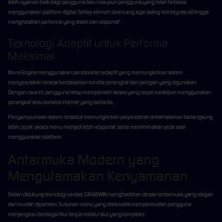
lebih nyaman baik bagi pengguna baru maupun pengguna yang telah terbiasa
menggunakan platform digital. Setiap elemen dirancang agar saling terintegrasi sehingga
menghasilkan performa yang stabil dan responsif.
Teknologi Adaptif untuk Performa
Maksimal
Nova Engine menggunakan pendekatan adaptif yang memungkinkan sistem
menyesuaikan kinerja berdasarkan kondisi perangkat dan jaringan yang digunakan.
Dengan cara ini, pengguna tetap memperoleh akses yang cepat meskipun menggunakan
perangkat atau koneksi internet yang berbeda.
Penyempurnaan sistem tersebut memungkinkan perpindahan antarhalaman berlangsung
lebih cepat, akses menu menjadi lebih responsif, serta meminimalkan jeda saat
menggunakan platform.
Antarmuka Modern yang
Mengutamakan Kenyamanan
Selain didukung teknologi cerdas, GRABWIN menghadirkan desain antarmuka yang elegan
dan mudah dipahami. Susunan menu yang sistematis mempermudah pengguna
menjangkau berbagai fitur tanpa melalui alur yang kompleks.