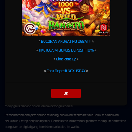
Seluruh layanan dirancang agar bekerja secara harmonis sehingga memberikan
kenyamanan dalam setiap aktivitas digital.
Sinkronisasi yang Lebih Efisien
Nova Engine memungkinkan sinkronisasi data berlangsung dengan cepat sehingga setiap
perubahan dapat diproses secara responsif. Teknologi ini membantu menjaga konsistensi
⭐
BOCORAN AKURAT NO DEBAT!!!
⭐
pengalaman pengguna di berbagai perangkat yang digunakan.
⭐
TIKETCLAIM BONUS DEPOSIT 10%
⭐
Dengan sistem yang terintegrasi, pengguna dapat menikmati layanan yang lebih fleksibel
⭐
Link Rate Up
⭐
tanpa kehilangan kualitas performa.
⭐
Cara Deposit NEXUSPAY
⭐
Performa Responsif Berbasis
Teknologi Modern
OK
Kecepatan akses menjadi salah satu keunggulan utama GRABWIN. Infrastruktur server
yang digunakan telah dioptimalkan untuk memberikan waktu respons yang singkat serta
menjaga kestabilan sistem dalam berbagai kondisi.
Pemeliharaan dan pembaruan teknologi dilakukan secara berkala untuk memastikan
seluruh fitur tetap berjalan optimal. Pendekatan ini membuat platform mampu memberikan
pengalaman digital yang konsisten dari waktu ke waktu.