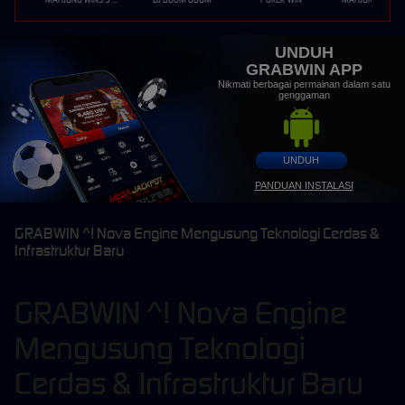
UNDUH
GRABWIN APP
Nikmati berbagai permainan dalam satu
genggaman
UNDUH
PANDUAN INSTALASI
GRABWIN ^! Nova Engine Mengusung Teknologi Cerdas &
Infrastruktur Baru
GRABWIN ^! Nova Engine
Mengusung Teknologi
Cerdas & Infrastruktur Baru