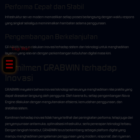
Performa Cepat dan Stabil
Infrastruktur server modern memastikan setiap proses berlangsung dengan waktu respons
yang singkat sekaligus meminimalkan hambatan selama penggunaan.
Pengembangan Berkelanjutan
GRABWIN terus melakukan inovasi terhadap sistem dan teknologi untuk menghadirkan
Tap Me!
layanan yang relevan dengan perkembangan kebutuhan digital masa kini.
Komitmen GRABWIN terhadap
Inovasi
GRABWIN meyakini bahwa inovasi teknologi seharusnya menghadirkan nilai praktis yang
dapat dirasakan langsung oleh pengguna. Oleh karena itu, setiap pengembangan Nova
Engine dilakukan dengan mengutamakan efisiensi, kemudahan penggunaan, dan
stabilitas sistem.
Komitmen terhadap inovasi tidak hanya terlihat dari peningkatan performa, tetapi juga dari
penyempurnaan antarmuka, optimalisasi infrastruktur, serta penerapan teknologi terbaru.
Dengan langkah tersebut, GRABWIN terus berkembang sebagai platform digital yang
mampu menghadirkan pengalaman penggunaan yang modern, responsif, dan nyaman.