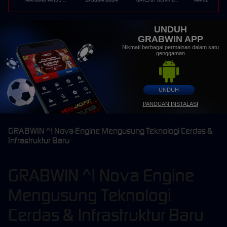
UNDUH
GRABWIN APP
Nikmati berbagai permainan dalam satu
genggaman
UNDUH
PANDUAN INSTALASI
GRABWIN ^! Nova Engine Mengusung Teknologi Cerdas &
Infrastruktur Baru
GRABWIN ^! Nova Engine
Mengusung Teknologi
Cerdas & Infrastruktur Baru