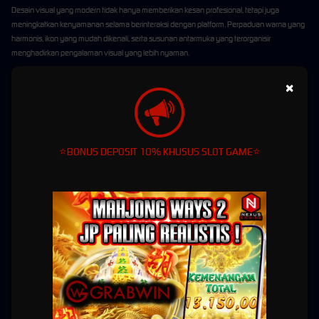
Desain visual yang modern tidak hanya memberikan kesan profesional, tetapi juga
meningkatkan kenyamanan selama berinteraksi dengan platform. Perpaduan warna yang
harmonis, ikon yang mudah dikenali, serta susunan antarmuka yang terorganisir
menghadirkan pengalaman visual yang lebih nyaman.
Navigasi yang Intuitif
×
GRABWIN mengembangkan sistem navigasi yang sederhana namun efektif. Antarmuka
yang telah disempurnakan memungkinkan pengguna menjelajahi berbagai menu dengan
lebih cepat dan efisien.
⭐BONUS DEPOSIT 10% KHUSUS SLOT GAME⭐
Konsep yang diterapkan memungkinkan proses penggunaan menjadi lebih efisien
sekaligus mempercepat akses ke berbagai fitur yang tersedia.
Ekosistem Modern yang
Terintegrasi
GRABWIN tidak hanya mengoptimalkan performa platform, tetapi juga mengembangkan
ekosistem digital yang terintegrasi secara menyeluruh. Keterhubungan antarfitur
menghadirkan pengalaman yang lebih efisien tanpa mengharuskan pengguna beralih ke
platform lain.
Melalui ekosistem modern tersebut, setiap proses dapat dilakukan secara lebih efisien.