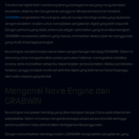
Transformasi digital telah mendorong lahirnya berbagai inovasi yang mengutamakan
kecepatan, efisiensi, dan kenyamanan pengguna. Menjawab kebutuhan tersebut,
GRABWIN
menghadirkan Nova Engine, sebuah konsep teknologi cerdas yang dipadukan
dengan ekosistem modern untuk menciptakan pengalaman digital yang lebih responsif.
Dengan performa yang stabil, antarmuka elegan, serta sistem yang terus dikembangkan,
GRABWIN menawarkan platform yang mampu memberikan akses cepat dan penggunaan
yang intuitif di berbagai perangkat.
Nova Engine menjadi fondasi utama dalam pengembangan teknologi GRABWIN. Sistem ini
dirancang untuk mengoptimalkan proses pemuatan halaman, meningkatkan stabilitas
koneksi, serta memastikan setiap fitur dapat berjalan secara konsisten. Melalui pendekatan
tersebut, pengguna dapat menikmati aktivitas digital yang lebih lancar tanpa terganggu
oleh waktu respons yang lambat.
Mengenal Nova Engine dari
GRABWIN
Nova Engine merupakan teknologi yang dikembangkan dengan fokus pada efisiensi dan
adaptabilitas. Sistem ini mampu mengelola berbagai proses secara otomatis sehingga
performa platform tetap optimal dalam berbagai kondisi penggunaan.
Dengan memanfaatkan teknologi modern, GRABWIN menghadirkan pengalaman yang