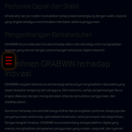
Performa Cepat dan Stabil
Infrastruktur server modern memastikan setiap proses berlangsung dengan waktu respons
yang singkat sekaligus meminimalkan hambatan selama penggunaan.
Pengembangan Berkelanjutan
GRABWIN terus melakukan inovasi terhadap sistem dan teknologi untuk menghadirkan
Tap Me!
layanan yang relevan dengan perkembangan kebutuhan digital masa kini.
Komitmen GRABWIN terhadap
Inovasi
GRABWIN meyakini bahwa inovasi teknologi seharusnya menghadirkan nilai praktis yang
dapat dirasakan langsung oleh pengguna. Oleh karena itu, setiap pengembangan Nova
Engine dilakukan dengan mengutamakan efisiensi, kemudahan penggunaan, dan
stabilitas sistem.
Komitmen terhadap inovasi tidak hanya terlihat dari peningkatan performa, tetapi juga dari
penyempurnaan antarmuka, optimalisasi infrastruktur, serta penerapan teknologi terbaru.
Dengan langkah tersebut, GRABWIN terus berkembang sebagai platform digital yang
mampu menghadirkan pengalaman penggunaan yang modern, responsif, dan nyaman.