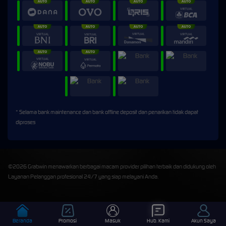
* Selama bank maintenance dan bank offline deposit dan penarikan tidak dapat
diproses
©2026 Grabwin menawarkan berbagai macam provider pilihan terbaik dan didukung oleh
Layanan Pelanggan profesional 24/7 yang siap melayani Anda.
Beranda
Promosi
Masuk
Hub. Kami
Akun Saya