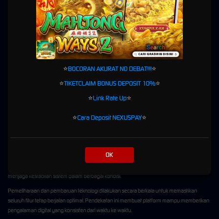
Seluruh layanan dirancang agar bekerja secara harmonis sehingga memberikan
kenyamanan dalam setiap aktivitas digital.
Sinkronisasi yang Lebih Efisien
Nova Engine memungkinkan sinkronisasi data berlangsung dengan cepat sehingga setiap
perubahan dapat diproses secara responsif. Teknologi ini membantu menjaga konsistensi
⭐
BOCORAN AKURAT NO DEBAT!!!
⭐
pengalaman pengguna di berbagai perangkat yang digunakan.
⭐
TIKETCLAIM BONUS DEPOSIT 10%
⭐
Dengan sistem yang terintegrasi, pengguna dapat menikmati layanan yang lebih fleksibel
⭐
Link Rate Up
⭐
tanpa kehilangan kualitas performa.
⭐
Cara Deposit NEXUSPAY
⭐
Performa Responsif Berbasis
Teknologi Modern
OK
Kecepatan akses menjadi salah satu keunggulan utama GRABWIN. Infrastruktur server
yang digunakan telah dioptimalkan untuk memberikan waktu respons yang singkat serta
menjaga kestabilan sistem dalam berbagai kondisi.
Pemeliharaan dan pembaruan teknologi dilakukan secara berkala untuk memastikan
seluruh fitur tetap berjalan optimal. Pendekatan ini membuat platform mampu memberikan
pengalaman digital yang konsisten dari waktu ke waktu.