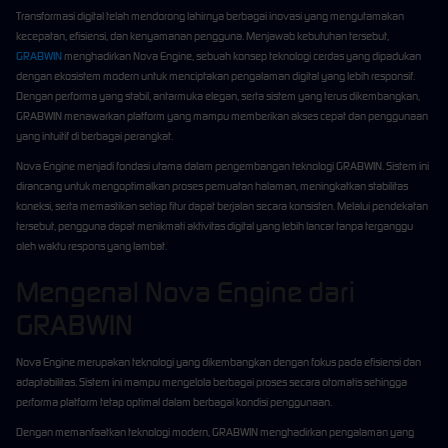
Transformasi digital telah mendorong lahirnya berbagai inovasi yang mengutamakan
kecepatan, efisiensi, dan kenyamanan pengguna. Menjawab kebutuhan tersebut,
GRABWIN
menghadirkan Nova Engine, sebuah konsep teknologi cerdas yang dipadukan
dengan ekosistem modern untuk menciptakan pengalaman digital yang lebih responsif.
Dengan performa yang stabil, antarmuka elegan, serta sistem yang terus dikembangkan,
GRABWIN menawarkan platform yang mampu memberikan akses cepat dan penggunaan
yang intuitif di berbagai perangkat.
Nova Engine menjadi fondasi utama dalam pengembangan teknologi GRABWIN. Sistem ini
dirancang untuk mengoptimalkan proses pemuatan halaman, meningkatkan stabilitas
koneksi, serta memastikan setiap fitur dapat berjalan secara konsisten. Melalui pendekatan
tersebut, pengguna dapat menikmati aktivitas digital yang lebih lancar tanpa terganggu
oleh waktu respons yang lambat.
Mengenal Nova Engine dari
GRABWIN
Nova Engine merupakan teknologi yang dikembangkan dengan fokus pada efisiensi dan
adaptabilitas. Sistem ini mampu mengelola berbagai proses secara otomatis sehingga
performa platform tetap optimal dalam berbagai kondisi penggunaan.
Dengan memanfaatkan teknologi modern, GRABWIN menghadirkan pengalaman yang