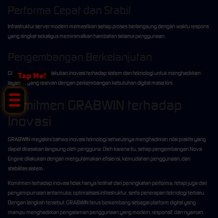
Performa Cepat dan Stabil
Infrastruktur server modern memastikan setiap proses berlangsung dengan waktu respons
yang singkat sekaligus meminimalkan hambatan selama penggunaan.
Pengembangan Berkelanjutan
GRABWIN terus melakukan inovasi terhadap sistem dan teknologi untuk menghadirkan
Tap Me!
layanan yang relevan dengan perkembangan kebutuhan digital masa kini.
Komitmen GRABWIN terhadap
Inovasi
GRABWIN meyakini bahwa inovasi teknologi seharusnya menghadirkan nilai praktis yang
dapat dirasakan langsung oleh pengguna. Oleh karena itu, setiap pengembangan Nova
Engine dilakukan dengan mengutamakan efisiensi, kemudahan penggunaan, dan
stabilitas sistem.
Komitmen terhadap inovasi tidak hanya terlihat dari peningkatan performa, tetapi juga dari
penyempurnaan antarmuka, optimalisasi infrastruktur, serta penerapan teknologi terbaru.
Dengan langkah tersebut, GRABWIN terus berkembang sebagai platform digital yang
mampu menghadirkan pengalaman penggunaan yang modern, responsif, dan nyaman.