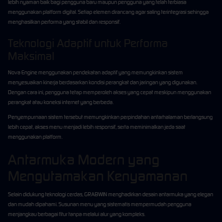
lebih nyaman baik bagi pengguna baru maupun pengguna yang telah terbiasa
menggunakan platform digital. Setiap elemen dirancang agar saling terintegrasi sehingga
menghasilkan performa yang stabil dan responsif.
Teknologi Adaptif untuk Performa
Maksimal
Nova Engine menggunakan pendekatan adaptif yang memungkinkan sistem
menyesuaikan kinerja berdasarkan kondisi perangkat dan jaringan yang digunakan.
Dengan cara ini, pengguna tetap memperoleh akses yang cepat meskipun menggunakan
perangkat atau koneksi internet yang berbeda.
Penyempurnaan sistem tersebut memungkinkan perpindahan antarhalaman berlangsung
lebih cepat, akses menu menjadi lebih responsif, serta meminimalkan jeda saat
menggunakan platform.
Antarmuka Modern yang
Mengutamakan Kenyamanan
Selain didukung teknologi cerdas, GRABWIN menghadirkan desain antarmuka yang elegan
dan mudah dipahami. Susunan menu yang sistematis mempermudah pengguna
menjangkau berbagai fitur tanpa melalui alur yang kompleks.