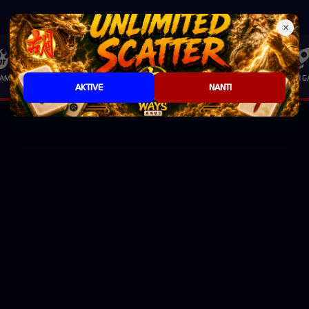
×
GAMES
SLOTS
LIVE CASINO
RACE
TOGEL
OLAHRAGA
CRASH 
AKTIVE
NANTI