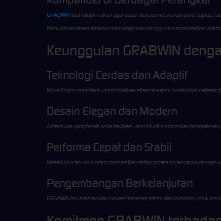
GRABWIN
telah dioptimalkan agar dapat diakses melalui komputer, laptop, 
Kemudahan akses tersebut memungkinkan pengguna memanfaatkan platform 
Keunggulan GRABWIN denga
Teknologi Cerdas dan Adaptif
Nova Engine membantu meningkatkan efisiensi sistem melalui optimalisasi o
Desain Elegan dan Modern
Antarmuka yang bersih serta navigasi yang intuitif memberikan pengalam
Performa Cepat dan Stabil
Infrastruktur server modern memastikan setiap proses berlangsung dengan
Pengembangan Berkelanjutan
GRABWIN terus melakukan inovasi terhadap sistem dan teknologi untuk men
Komitmen GRABWIN terhadap