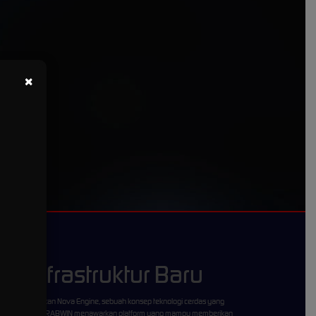
×
Pindai kode
untuk Und
Android A
 Infrastruktur Baru
IN
menghadirkan Nova Engine, sebuah konsep teknologi cerdas yang
rus dikembangkan, GRABWIN menawarkan platform yang mampu memberikan