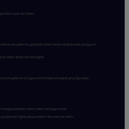
lebih cepat dan efisien.
nghadirkan pengalaman yang lebih efisien tanpa mengharuskan pengguna
n dalam setiap aktivitas digital.
stensi pengalaman pengguna di berbagai perangkat yang digunakan.
menjaga kestabilan sistem dalam berbagai kondisi.
pengalaman digital yang konsisten dari waktu ke waktu.