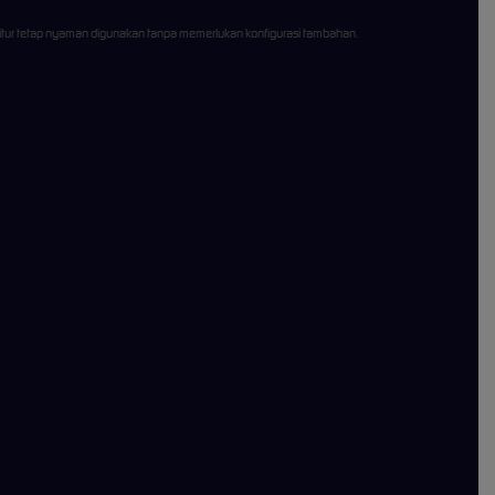
 fitur tetap nyaman digunakan tanpa memerlukan konfigurasi tambahan.