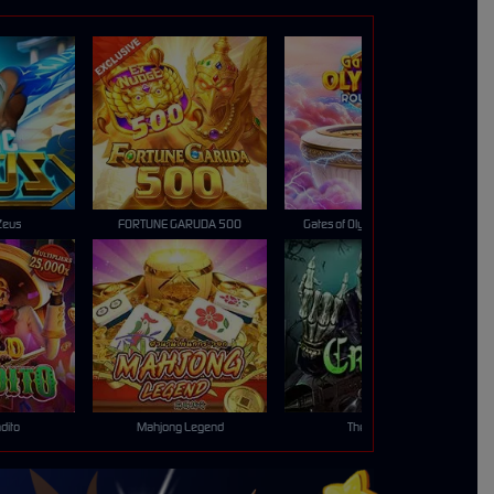
Zeus
FORTUNE GARUDA 500
Gates of Olympus Roulette
dito
Mahjong Legend
The Crypt