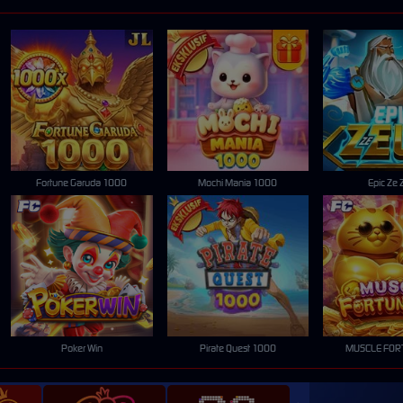
Fortune Garuda 1000
Mochi Mania 1000
Epic Ze 
Poker Win
Pirate Quest 1000
MUSCLE FOR