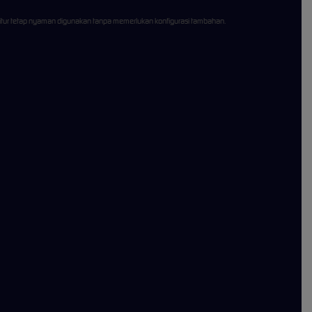
 fitur tetap nyaman digunakan tanpa memerlukan konfigurasi tambahan.