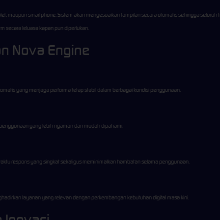
tablet, maupun smartphone. Sistem akan menyesuaikan tampilan secara otomatis sehingga seluruh
secara leluasa kapan pun diperlukan.
n Nova Engine
tomatis yang menjaga performa tetap stabil dalam berbagai kondisi penggunaan.
an penggunaan yang lebih nyaman dan mudah dipahami.
 waktu respons yang singkat sekaligus meminimalkan hambatan selama penggunaan.
ghadirkan layanan yang relevan dengan perkembangan kebutuhan digital masa kini.
 Inovasi