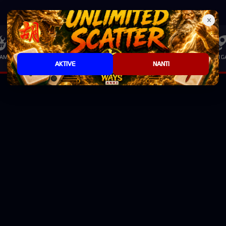
×
GAMES
SLOTS
LIVE CASINO
RACE
TOGEL
OLAHRAGA
CRASH 
AKTIVE
NANTI