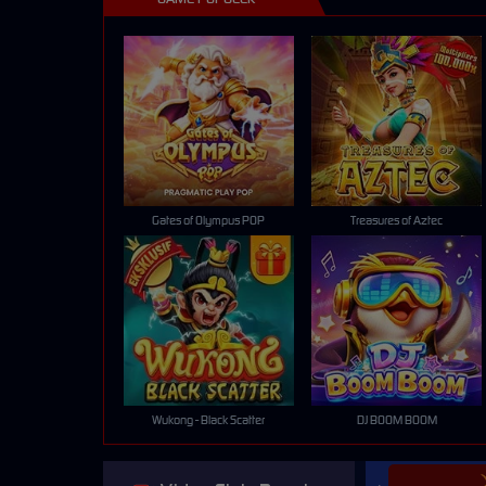
Gates of Olympus POP
Treasures of Aztec
Wukong - Black Scatter
DJ BOOM BOOM