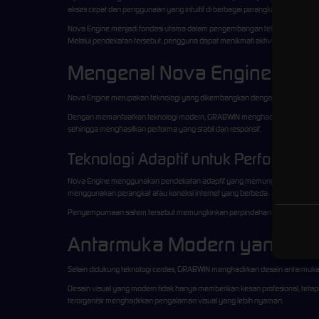
akses cepat dan penggunaan yang intuitif di berbagai perangkat.
Nova Engine menjadi fondasi utama dalam pengembangan teknologi GRABWIN. S
Melalui pendekatan tersebut, pengguna dapat menikmati aktivitas digital yan
Mengenal Nova Engine dari
Nova Engine merupakan teknologi yang dikembangkan dengan fokus pada efisi
Dengan memanfaatkan teknologi modern, GRABWIN menghadirkan pengalaman y
sehingga menghasilkan performa yang stabil dan responsif.
Teknologi Adaptif untuk Performa M
Nova Engine menggunakan pendekatan adaptif yang memungkinkan sistem me
menggunakan perangkat atau koneksi internet yang berbeda.
Penyempurnaan sistem tersebut memungkinkan perpindahan antarhalaman ber
Antarmuka Modern yang M
Selain didukung teknologi cerdas, GRABWIN menghadirkan desain antarmuk
Desain visual yang modern tidak hanya memberikan kesan profesional, teta
terorganisir menghadirkan pengalaman visual yang lebih nyaman.