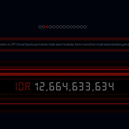
PP Virtual Sports permainan tidak akan tersedia. Kami memohon maaf atas ketidaknyamanan yang
IDR
12,664,632,417