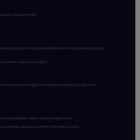
lebih cepat dan efisien.
nghadirkan pengalaman yang lebih efisien tanpa mengharuskan pengguna
n dalam setiap aktivitas digital.
stensi pengalaman pengguna di berbagai perangkat yang digunakan.
menjaga kestabilan sistem dalam berbagai kondisi.
pengalaman digital yang konsisten dari waktu ke waktu.