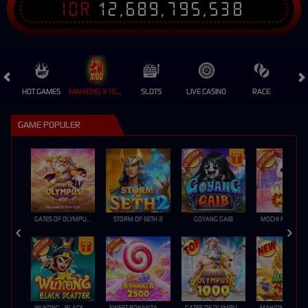
IDR
12,689,795,538
HOT GAMES
MAHJONG X100 💎
SLOTS
LIVE CASINO
RACE
GAME POPULER
GATES OF OLYMPUS POP
STORM OF SETH 2
GOYANG GAIB
MOCHI MANIA 1
WUKONG - BLACK SCATTER
SWEET BONANZA 2500
GATES OF OLYMPUS 1000