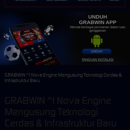
UNDUH
GRABWIN APP
Nikmati berbagai permainan dalam satu
genggaman
UNDUH
PANDUAN INSTALASI
GRABWIN ^! Nova Engine Mengusung Teknologi Cerdas &
Infrastruktur Baru
GRABWIN ^! Nova Engine
Mengusung Teknologi
Cerdas & Infrastruktur Baru