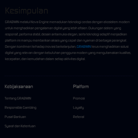
Kesimpulan
GRABWIN melalui Nova Engine memadukan teknologi cerdas dengan ekosistem modern
untuk menghadirkan pengalaman digital yang lebih efisien. Dukungan sistem yang
responsif, performa stabil, desain antarmuka elegan, serta teknologi adaptif menjadikan
platform ini mampu memberikan akses yang cepat dan nyaman di berbagai perangkat.
Dengan komitmen terhadap inovasi berkelanjutan,
GRABWIN
terus menghadirkan solusi
digital yang relevan dengan kebutuhan pengguna modern yang mengutamakan kualitas,
kecepatan, dan kemudahan dalam setiap aktivitas digital.
Kebijaksanaan
Platform
Tentang GRABWIN
Promosi
Responsible Gambling
Loyalty
Pusat Bantuan
Referral
Syarat dan Ketentuan