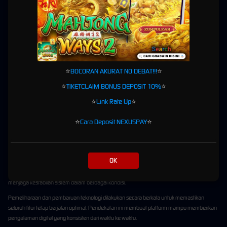
Seluruh layanan dirancang agar bekerja secara harmonis sehingga memberikan
kenyamanan dalam setiap aktivitas digital.
Sinkronisasi yang Lebih Efisien
Nova Engine memungkinkan sinkronisasi data berlangsung dengan cepat sehingga setiap
perubahan dapat diproses secara responsif. Teknologi ini membantu menjaga konsistensi
⭐
BOCORAN AKURAT NO DEBAT!!!
⭐
pengalaman pengguna di berbagai perangkat yang digunakan.
⭐
TIKETCLAIM BONUS DEPOSIT 10%
⭐
Dengan sistem yang terintegrasi, pengguna dapat menikmati layanan yang lebih fleksibel
⭐
Link Rate Up
⭐
tanpa kehilangan kualitas performa.
⭐
Cara Deposit NEXUSPAY
⭐
Performa Responsif Berbasis
Teknologi Modern
OK
Kecepatan akses menjadi salah satu keunggulan utama GRABWIN. Infrastruktur server
yang digunakan telah dioptimalkan untuk memberikan waktu respons yang singkat serta
menjaga kestabilan sistem dalam berbagai kondisi.
Pemeliharaan dan pembaruan teknologi dilakukan secara berkala untuk memastikan
seluruh fitur tetap berjalan optimal. Pendekatan ini membuat platform mampu memberikan
pengalaman digital yang konsisten dari waktu ke waktu.