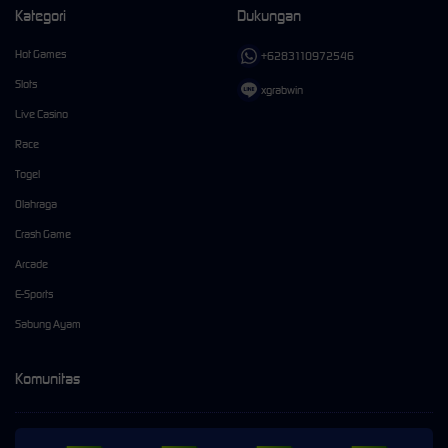
Kategori
Dukungan
Hot Games
+6283110972546
Slots
xgrabwin
Live Casino
Race
Togel
Olahraga
Crash Game
Arcade
E-Sports
Sabung Ayam
Komunitas