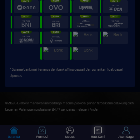
* Selama bank maintenance dan bank offline deposit dan penarikan tidak dapat
diproses
©2026 Grabwin menawarkan berbagai macam provider pilihan terbaik dan didukung oleh
Layanan Pelanggan profesional 24/7 yang siap melayani Anda.
Beranda
Promosi
Masuk
Hub. Kami
Akun Saya