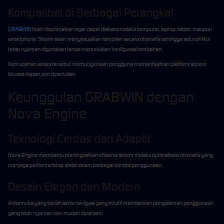
Kompatibel di Berbagai Perangkat
GRABWIN
telah dioptimalkan agar dapat diakses melalui komputer, laptop, tablet, maupun
smartphone. Sistem akan menyesuaikan tampilan secara otomatis sehingga seluruh fitur
tetap nyaman digunakan tanpa memerlukan konfigurasi tambahan.
Kemudahan akses tersebut memungkinkan pengguna memanfaatkan platform secara
leluasa kapan pun diperlukan.
Keunggulan GRABWIN dengan
Nova Engine
Teknologi Cerdas dan Adaptif
Nova Engine membantu meningkatkan efisiensi sistem melalui optimalisasi otomatis yang
menjaga performa tetap stabil dalam berbagai kondisi penggunaan.
Desain Elegan dan Modern
Antarmuka yang bersih serta navigasi yang intuitif memberikan pengalaman penggunaan
yang lebih nyaman dan mudah dipahami.