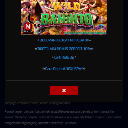
Seluruh layanan dirancang agar bekerja secara harmonis sehingga memberikan
kenyamanan dalam setiap aktivitas digital.
Sinkronisasi yang Lebih Efisien
Nova Engine memungkinkan sinkronisasi data berlangsung dengan cepat sehingga setiap
perubahan dapat diproses secara responsif. Teknologi ini membantu menjaga konsistensi
⭐
BOCORAN AKURAT NO DEBAT!!!
⭐
pengalaman pengguna di berbagai perangkat yang digunakan.
⭐
TIKETCLAIM BONUS DEPOSIT 10%
⭐
Dengan sistem yang terintegrasi, pengguna dapat menikmati layanan yang lebih fleksibel
⭐
Link Rate Up
⭐
tanpa kehilangan kualitas performa.
⭐
Cara Deposit NEXUSPAY
⭐
Performa Responsif Berbasis
Teknologi Modern
OK
Kecepatan akses menjadi salah satu keunggulan utama GRABWIN. Infrastruktur server
yang digunakan telah dioptimalkan untuk memberikan waktu respons yang singkat serta
menjaga kestabilan sistem dalam berbagai kondisi.
Pemeliharaan dan pembaruan teknologi dilakukan secara berkala untuk memastikan
seluruh fitur tetap berjalan optimal. Pendekatan ini membuat platform mampu memberikan
pengalaman digital yang konsisten dari waktu ke waktu.