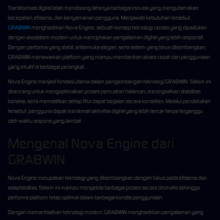
Transformasi digital telah mendorong lahirnya berbagai inovasi yang mengutamakan
kecepatan, efisiensi, dan kenyamanan pengguna. Menjawab kebutuhan tersebut,
GRABWIN
menghadirkan Nova Engine, sebuah konsep teknologi cerdas yang dipadukan
dengan ekosistem modern untuk menciptakan pengalaman digital yang lebih responsif.
Dengan performa yang stabil, antarmuka elegan, serta sistem yang terus dikembangkan,
GRABWIN menawarkan platform yang mampu memberikan akses cepat dan penggunaan
yang intuitif di berbagai perangkat.
Nova Engine menjadi fondasi utama dalam pengembangan teknologi GRABWIN. Sistem ini
dirancang untuk mengoptimalkan proses pemuatan halaman, meningkatkan stabilitas
koneksi, serta memastikan setiap fitur dapat berjalan secara konsisten. Melalui pendekatan
tersebut, pengguna dapat menikmati aktivitas digital yang lebih lancar tanpa terganggu
oleh waktu respons yang lambat.
Mengenal Nova Engine dari
GRABWIN
Nova Engine merupakan teknologi yang dikembangkan dengan fokus pada efisiensi dan
adaptabilitas. Sistem ini mampu mengelola berbagai proses secara otomatis sehingga
performa platform tetap optimal dalam berbagai kondisi penggunaan.
Dengan memanfaatkan teknologi modern, GRABWIN menghadirkan pengalaman yang