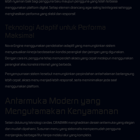
lebih nyaman baik bagi pengguna baru maupun pengguna yang telah terbiasa
menggunakan platform digital. Setiap elemen dirancang agar saling terintegrasi sehingga
menghasilkan performa yang stabil dan responsif.
Teknologi Adaptif untuk Performa
Maksimal
Nova Engine menggunakan pendekatan adaptif yang memungkinkan sistem
menyesuaikan kinerja berdasarkan kondisi perangkat dan jaringan yang digunakan.
Dengan cara ini, pengguna tetap memperoleh akses yang cepat meskipun menggunakan
perangkat atau koneksi internet yang berbeda.
Penyempurnaan sistem tersebut memungkinkan perpindahan antarhalaman berlangsung
lebih cepat, akses menu menjadi lebih responsif, serta meminimalkan jeda saat
menggunakan platform.
Antarmuka Modern yang
Mengutamakan Kenyamanan
Selain didukung teknologi cerdas, GRABWIN menghadirkan desain antarmuka yang elegan
dan mudah dipahami. Susunan menu yang sistematis mempermudah pengguna
menjangkau berbagai fitur tanpa melalui alur yang kompleks.