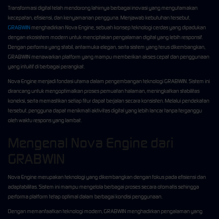
Transformasi digital telah mendorong lahirnya berbagai inovasi yang mengutamakan
kecepatan, efisiensi, dan kenyamanan pengguna. Menjawab kebutuhan tersebut,
GRABWIN
menghadirkan Nova Engine, sebuah konsep teknologi cerdas yang dipadukan
dengan ekosistem modern untuk menciptakan pengalaman digital yang lebih responsif.
Dengan performa yang stabil, antarmuka elegan, serta sistem yang terus dikembangkan,
GRABWIN menawarkan platform yang mampu memberikan akses cepat dan penggunaan
yang intuitif di berbagai perangkat.
Nova Engine menjadi fondasi utama dalam pengembangan teknologi GRABWIN. Sistem ini
dirancang untuk mengoptimalkan proses pemuatan halaman, meningkatkan stabilitas
koneksi, serta memastikan setiap fitur dapat berjalan secara konsisten. Melalui pendekatan
tersebut, pengguna dapat menikmati aktivitas digital yang lebih lancar tanpa terganggu
oleh waktu respons yang lambat.
Mengenal Nova Engine dari
GRABWIN
Nova Engine merupakan teknologi yang dikembangkan dengan fokus pada efisiensi dan
adaptabilitas. Sistem ini mampu mengelola berbagai proses secara otomatis sehingga
performa platform tetap optimal dalam berbagai kondisi penggunaan.
Dengan memanfaatkan teknologi modern, GRABWIN menghadirkan pengalaman yang