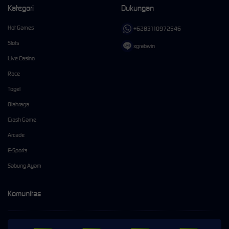
Kategori
Dukungan
Hot Games
+6283110972546
Slots
xgrabwin
Live Casino
Race
Togel
Olahraga
Crash Game
Arcade
E-Sports
Sabung Ayam
Komunitas